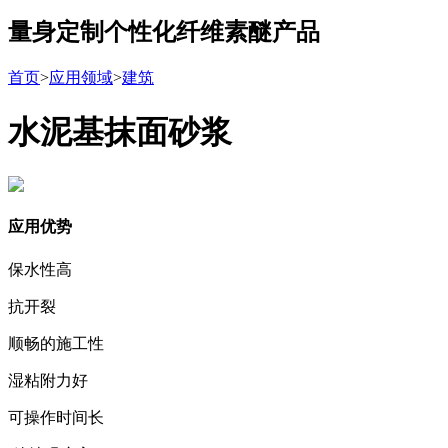
量身定制个性化纤维素醚产品
首页
>
应用领域
>
建筑
水泥基抹面砂浆
应用优势
保水性高
抗开裂
顺畅的施工性
湿粘附力好
可操作时间长